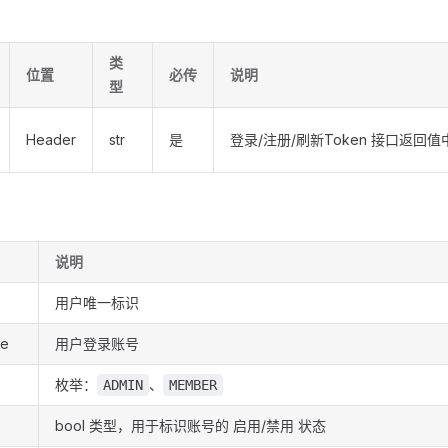
类
位置
必传
说明
型
Header
str
是
登录/注册/刷新Token 接口返回值中
说明
用户唯一标识
me
用户登录账号
枚举：
、
ADMIN
MEMBER
bool 类型，用于标识账号的 启用/禁用 状态