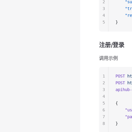
2
    "su
3
    "tr
4
    "re
5
}
注册/登录
调用示例
1
POST
 ht
2
POST
 ht
3
apihub-
4
5
{
6
    "us
7
    "pa
8
}