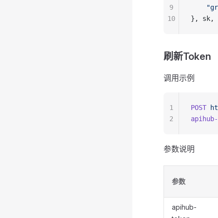
9
    "gr
10
}, sk, 
刷新Token
调用示例
1
POST
 ht
2
apihub-
参数说明
参数
apihub-