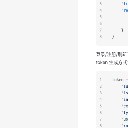
3
    "tr
4
    "re
5
       
6
       
7
    }
8
}
登录/注册/刷新T
token 生成方
1
token 
=
2
    "su
3
    "is
4
    "ia
5
    "ex
6
    "ty
7
    "us
8
    "ro