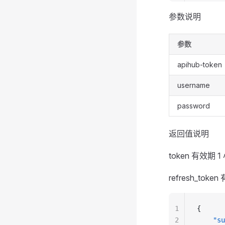
参数说明
参数
apihub-token
username
password
返回值说明
token 有效期 1
refresh_toke
1
{
2
    "su