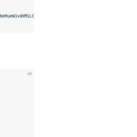
bm9ueW1vdXMiLCJpc3MiOiI2N2ZjYTdhOTdhODgzZmFjM2E5ODFhODMi
sh