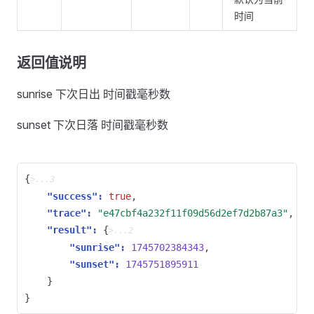
时间
返回值说明
sunrise 下次日出 时间戳毫秒数
sunset 下次日落 时间戳毫秒数
{
>...3
"success": 
true
,
"trace": 
"e47cbf4a232f11f09d56d2ef7d2b87a3"
,
"result": 
{
>...2
"sunrise": 
1745702384343
,
"sunset": 
1745751895911
}
}