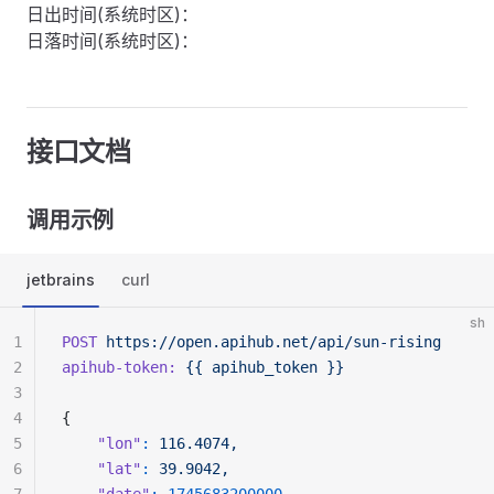
日出时间(系统时区)：
日落时间(系统时区)：
接口文档
调用示例
jetbrains
curl
sh
1
POST
 https://open.apihub.net/api/sun-rising
2
apihub-token:
 {{
 apihub_token
 }}
3
4
{
5
    "lon"
:
 116.4074,
6
    "lat"
:
 39.9042,