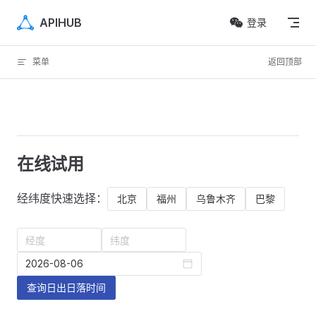
Skip to content
APIHUB
登录
菜单
返回顶部
在线试用
经纬度快速选择：
北京
福州
乌鲁木齐
巴黎
经度
纬度
查询日出日落时间