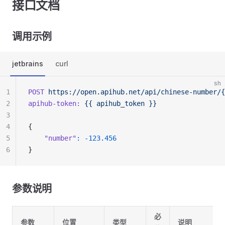
接口文档
调用示例
jetbrains
curl
sh
1
POST
 https://open.apihub.net/api/chinese-number/{
2
apihub-token:
 {{
 apihub_token
 }}
3
4
{
5
    "number"
:
 -123.456
6
}
参数说明
必
参数
位置
类型
说明